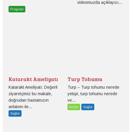
videomuzda açıklayıcı...
Program
Katarakt Ameliyatı
Turp Tohumu
Katarakt Ameliyatı; Değerli
Turp – Turp tohumu nerede
ziyaretçimiz bu makale,
yetişir, turp tohumu nerede
doğrudan hastamızın
ve...
anlatımı ile...
Kürler
Sağlık
Sağlık