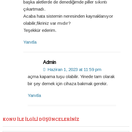
başka aletlerde de denediğimde piller sıkıntı
çıkartmadı.
Acaba hata sistemin neresinden kaynaklanıyor
olabilir,fikriniz var mıdır?
Teşekkür ederim.
Yanıtla
Admin
Haziran 1, 2023 at 11:59 pm
açma kapama tuşu olabilir. Yinede tam olarak
bir şey demek için cihaza bakmak gerekir.
Yanıtla
KONU ILE ILGILI DÜŞÜNCELERINIZ