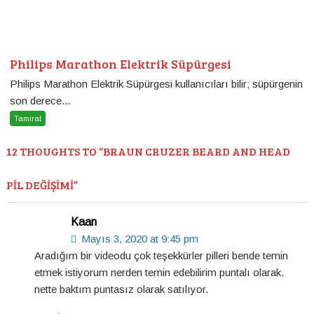
Philips Marathon Elektrik Süpürgesi
Philips Marathon Elektrik Süpürgesi kullanıcıları bilir; süpürgenin
son derece...
Tamirat
12 THOUGHTS TO “BRAUN CRUZER BEARD AND HEAD
PIL DEĞIŞIMI”
Kaan
Mayıs 3, 2020 at 9:45 pm
Aradığım bir videodu çok teşekkürler pilleri bende temin
etmek istiyorum nerden temin edebilirim puntalı olarak.
nette baktım puntasız olarak satılıyor.