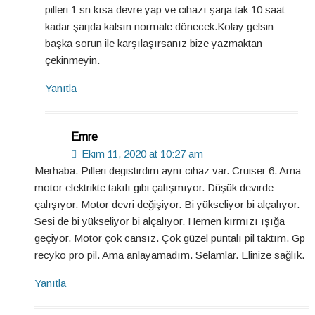
pilleri 1 sn kısa devre yap ve cihazı şarja tak 10 saat
kadar şarjda kalsın normale dönecek.Kolay gelsin
başka sorun ile karşılaşırsanız bize yazmaktan
çekinmeyin.
Yanıtla
Emre
Ekim 11, 2020 at 10:27 am
Merhaba. Pilleri degistirdim aynı cihaz var. Cruiser 6. Ama
motor elektrikte takılı gibi çalışmıyor. Düşük devirde
çalışıyor. Motor devri değişiyor. Bi yükseliyor bi alçalıyor.
Sesi de bi yükseliyor bi alçalıyor. Hemen kırmızı ışığa
geçiyor. Motor çok cansız. Çok güzel puntalı pil taktım. Gp
recyko pro pil. Ama anlayamadım. Selamlar. Elinize sağlık.
Yanıtla