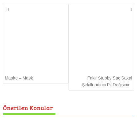
Yazı
gezinmesi
Maske – Mask
Fakir Stubby Saç Sakal
Şekillendirici Pil Değişimi
Önerilen Konular