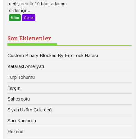
değiştiren ilk 10 bilim adamını
sizler için...
Bilim
Genel
Son Eklenenler
Custom Binary Blocked By Frp Lock Hatası
Katarakt Ameliyatı
Turp Tohumu
Tarçın
Şahtereotu
Siyah Üzüm Çekirdeği
Sarı Kantaron
Rezene