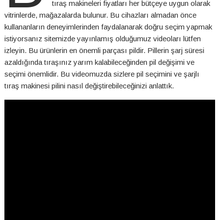
tıraş makineleri fiyatları her bütçeye uygun olarak
vitrinlerde, mağazalarda bulunur. Bu cihazları almadan önce
kullananların deneyimlerinden faydalanarak doğru seçim yapmak
istiyorsanız sitemizde yayınlamış olduğumuz videoları lütfen
izleyin. Bu ürünlerin en önemli parçası pildir. Pillerin şarj süresi
azaldığında tıraşınız yarım kalabileceğinden pil değişimi ve
seçimi önemlidir. Bu videomuzda sizlere pil seçimini ve şarjlı
tıraş makinesi pilini nasıl değiştirebileceğinizi anlattık.