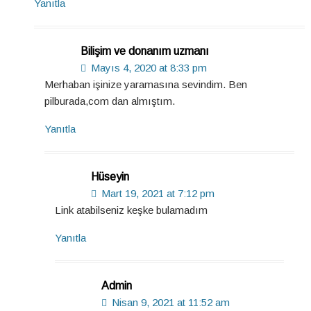
Yanıtla
Bilişim ve donanım uzmanı
Mayıs 4, 2020 at 8:33 pm
Merhaban işinize yaramasına sevindim. Ben
pilburada,com dan almıştım.
Yanıtla
Hüseyin
Mart 19, 2021 at 7:12 pm
Link atabilseniz keşke bulamadım
Yanıtla
Admin
Nisan 9, 2021 at 11:52 am