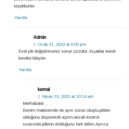
teşekkürler.
Yanıtla
Admin
Ocak 31, 2022 at 6:03 pm
Evet pili değiştirirseniz sorun çözülür, bıçaklar kendi
kendini bileyler.
Yanıtla
kemal
Nisan 10, 2023 at 10:14 am
Merhabalar ,
Benim makinemde de aynı sorun oluştu,pilden
olduğunu düşünerek açtım;ancak kontrol
sırasında pillerin dolduğunu fark etttim.Ayrıca