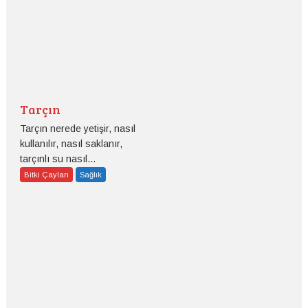
Tarçın
Tarçın nerede yetişir, nasıl
kullanılır, nasıl saklanır,
tarçınlı su nasıl...
Bitki Çayları
Sağlık