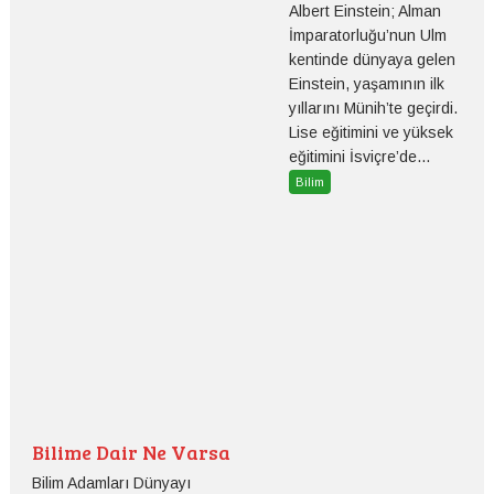
Albert Einstein; Alman
İmparatorluğu’nun Ulm
kentinde dünyaya gelen
Einstein, yaşamının ilk
yıllarını Münih’te geçirdi.
Lise eğitimini ve yüksek
eğitimini İsviçre’de...
Bilim
Bilime Dair Ne Varsa
Bilim Adamları Dünyayı