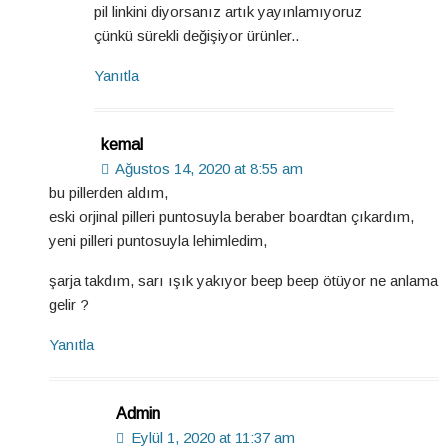
pil linkini diyorsanız artık yayınlamıyoruz
çünkü sürekli değişiyor ürünler..
Yanıtla
kemal
Ağustos 14, 2020 at 8:55 am
bu pillerden aldım,
eski orjinal pilleri puntosuyla beraber boardtan çıkardım,
yeni pilleri puntosuyla lehimledim,
şarja takdım, sarı ışık yakıyor beep beep ötüyor ne anlama
gelir ?
Yanıtla
Admin
Eylül 1, 2020 at 11:37 am