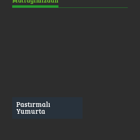
Mutfağımızdan
Pastırmalı
Yumurta