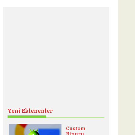
Yeni Eklenenler
Custom
Binary