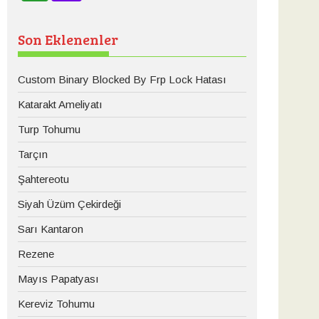
Son Eklenenler
Custom Binary Blocked By Frp Lock Hatası
Katarakt Ameliyatı
Turp Tohumu
Tarçın
Şahtereotu
Siyah Üzüm Çekirdeği
Sarı Kantaron
Rezene
Mayıs Papatyası
Kereviz Tohumu