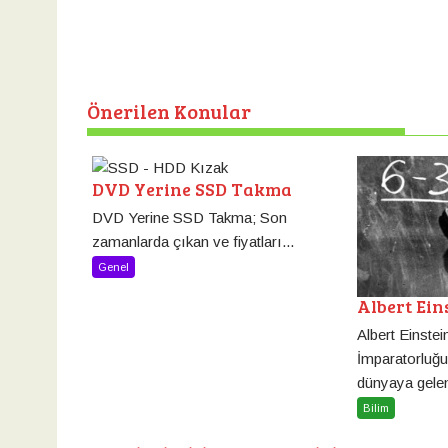
gezinmesi
Önerilen Konular
DVD Yerine SSD Takma
DVD Yerine SSD Takma; Son
zamanlarda çıkan ve fiyatları...
Genel
Albert Ein
Albert Einste
İmparatorluğu
dünyaya gelen 
Bilim