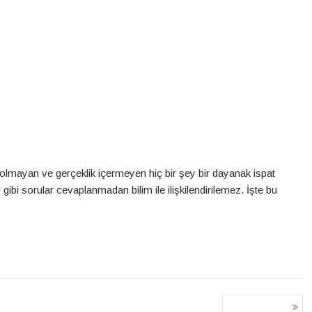
 olmayan ve gerçeklik içermeyen hiç bir şey bir dayanak ispat
gibi sorular cevaplanmadan bilim ile ilişkilendirilemez. İşte bu