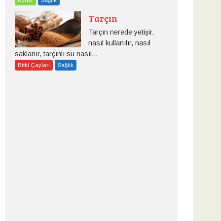
Tarçın
Tarçın nerede yetişir,
nasıl kullanılır, nasıl
saklanır, tarçınlı su nasıl...
Bitki Çayları
Sağlık