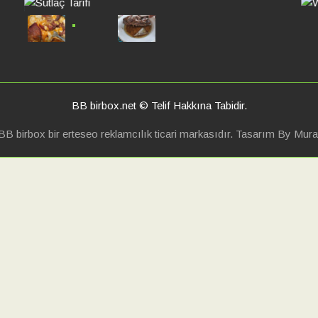
K
Mu
BB birbox.net © Telif Hakkına Tabidir.
BB birbox bir erteseo reklamcılık ticari markasıdır. Tasarım By Mura