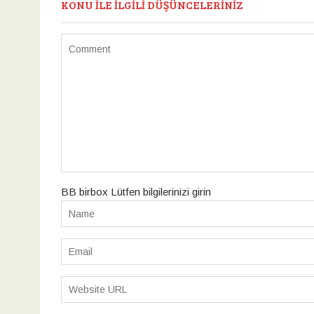
KONU ILE ILGILI DÜŞÜNCELERINIZ
BB birbox Lütfen bilgilerinizi girin