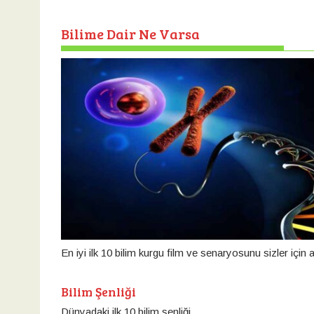
Bilime Dair Ne Varsa
En iyi ilk 10 bilim kurgu film ve senaryosunu sizler için a
Bilim Şenliği
Dünyadaki ilk 10 bilim şenliği