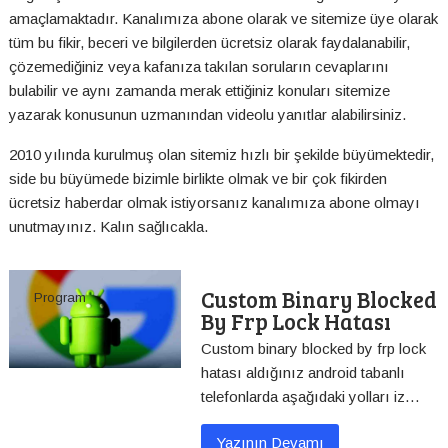
amaçlamaktadır. Kanalımıza abone olarak ve sitemize üye olarak
tüm bu fikir, beceri ve bilgilerden ücretsiz olarak faydalanabilir,
çözemediğiniz veya kafanıza takılan soruların cevaplarını
bulabilir ve aynı zamanda merak ettiğiniz konuları sitemize
yazarak konusunun uzmanından videolu yanıtlar alabilirsiniz.
2010 yılında kurulmuş olan sitemiz hızlı bir şekilde büyümektedir,
side bu büyümede bizimle birlikte olmak ve bir çok fikirden
ücretsiz haberdar olmak istiyorsanız kanalımıza abone olmayı
unutmayınız. Kalın sağlıcakla.
Custom Binary Blocked
Program
By Frp Lock Hatası
Custom binary blocked by frp lock
hatası aldığınız android tabanlı
telefonlarda aşağıdaki yolları iz…
Yazının Devamı