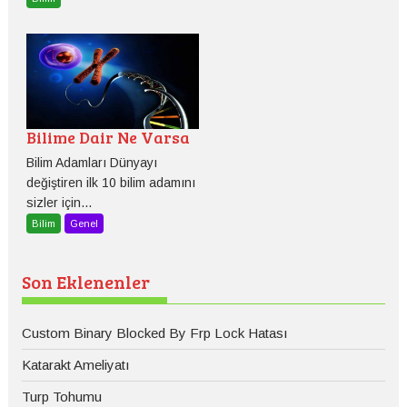
Bilime Dair Ne Varsa
Bilim Adamları Dünyayı
değiştiren ilk 10 bilim adamını
sizler için...
Bilim
Genel
Son Eklenenler
Custom Binary Blocked By Frp Lock Hatası
Katarakt Ameliyatı
Turp Tohumu