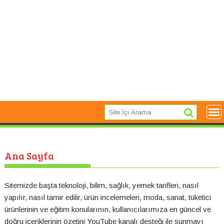
Ana Sayfa
Sitemizde başta teknoloji,
bilim
,
sağlık
,
yemek tarifleri
,
nasıl
yapılır
,
nasıl tamir edilir
,
ürün incelemeleri
, moda, sanat, tüketici
ürünlerinin ve eğitim konularının, kullanıcılarımıza en güncel ve
doğru içeriklerinin özetini YouTube kanalı desteği ile sunmayı