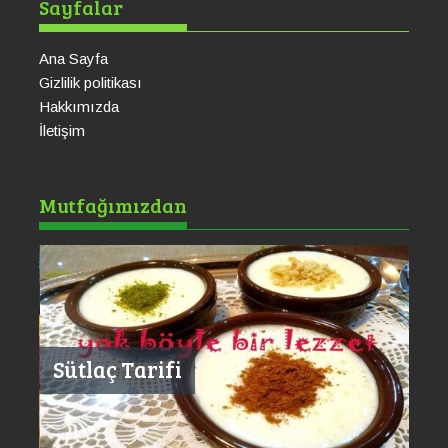
Sayfalar
Ana Sayfa
Gizlilik politikası
Hakkımızda
İletişim
Ku
Mutfağımızdan
Sütlaç Tarifi