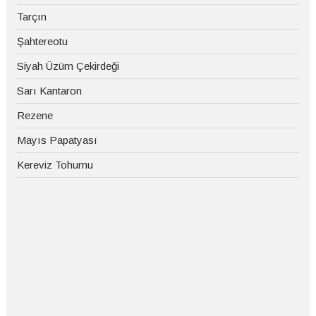
Tarçın
Şahtereotu
Siyah Üzüm Çekirdeği
Sarı Kantaron
Rezene
Mayıs Papatyası
Kereviz Tohumu