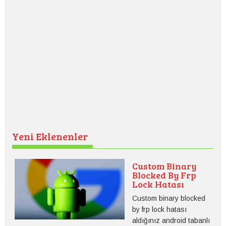
Yeni Eklenenler
Custom Binary
Blocked By Frp
Lock Hatası
Custom binary blocked
by frp lock hatası
aldığınız android tabanlı