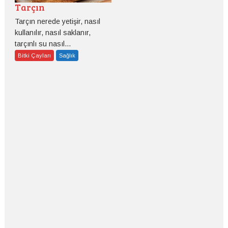
Tarçın
Tarçın nerede yetişir, nasıl
kullanılır, nasıl saklanır,
tarçınlı su nasıl...
Bitki Çayları
Sağlık