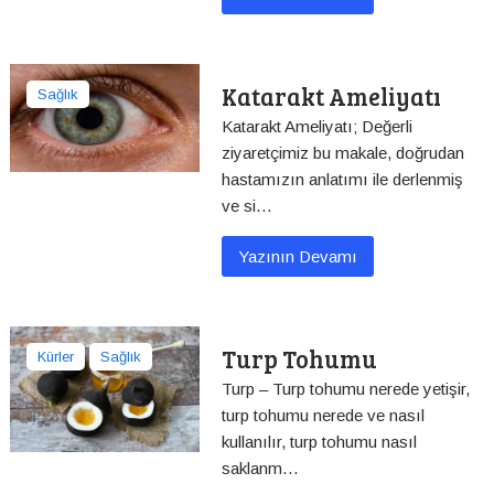
Katarakt Ameliyatı
Sağlık
Katarakt Ameliyatı; Değerli
ziyaretçimiz bu makale, doğrudan
hastamızın anlatımı ile derlenmiş
ve si…
Yazının Devamı
Turp Tohumu
Kürler
Sağlık
Turp – Turp tohumu nerede yetişir,
turp tohumu nerede ve nasıl
kullanılır, turp tohumu nasıl
saklanm…