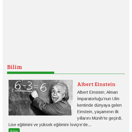
Bilim
Albert Einstein
Albert Einstein; Alman
İmparatorluğu’nun Ulm
kentinde dünyaya gelen
Einstein, yaşamının ilk
yıllarını Münih’te geçirdi.
Lise eğitimini ve yüksek eğitimini İsviçre’de...
Bilim