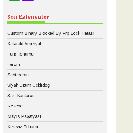
Son Eklenenler
Custom Binary Blocked By Frp Lock Hatası
Katarakt Ameliyatı
Turp Tohumu
Tarçın
Şahtereotu
Siyah Üzüm Çekirdeği
Sarı Kantaron
Rezene
Mayıs Papatyası
Kereviz Tohumu