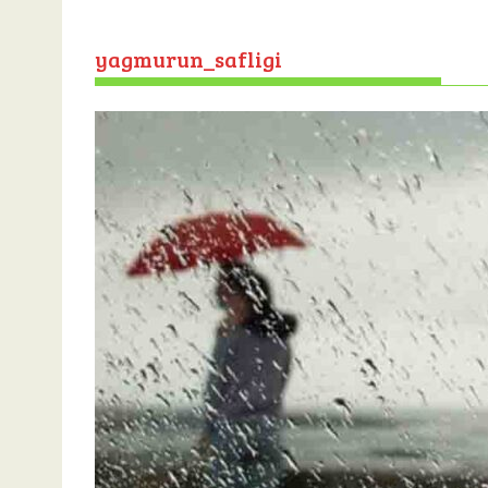
yagmurun_safligi