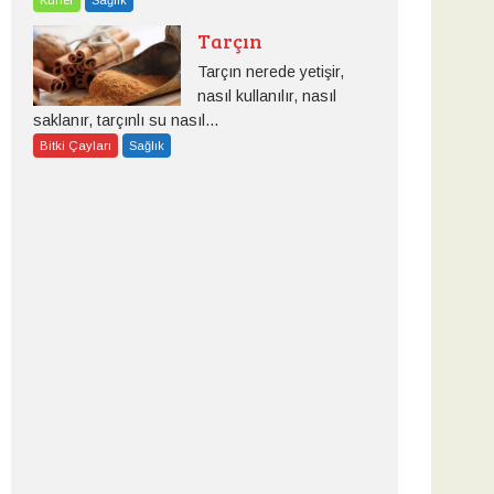
Tarçın
Tarçın nerede yetişir,
nasıl kullanılır, nasıl
saklanır, tarçınlı su nasıl...
Bitki Çayları
Sağlık