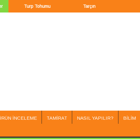
er
Turp Tohumu
Tarçın
Şahtereo
ÜRÜN İNCELEME
TAMIRAT
NASIL YAPILIR?
BILIM