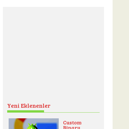
Yeni Eklenenler
Custom
Binary