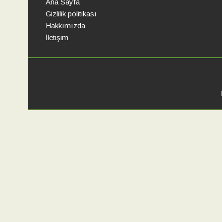
Ana Sayfa
Gizlilik politikası
Hakkımızda
İletişim