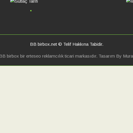
BB birbox.net © Telif Hakkına Tabidir.
BB birbox bir erteseo reklamcılık ticari markasıdır. Tasarım By Mura