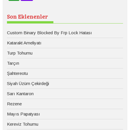
Son Eklenenler
Custom Binary Blocked By Frp Lock Hatası
Katarakt Ameliyatı
Turp Tohumu
Tarçın
Şahtereotu
Siyah Üzüm Çekirdeği
Sarı Kantaron
Rezene
Mayıs Papatyası
Kereviz Tohumu