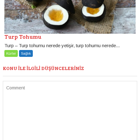
Turp Tohumu
Turp – Turp tohumu nerede yetişir, turp tohumu nerede...
Kürler
Sağlık
KONU ILE ILGILI DÜŞÜNCELERINIZ