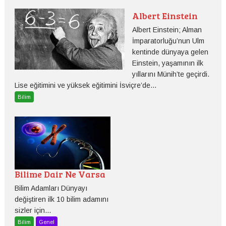
Albert Einstein
Albert Einstein; Alman
İmparatorluğu’nun Ulm
kentinde dünyaya gelen
Einstein, yaşamının ilk
yıllarını Münih’te geçirdi.
Lise eğitimini ve yüksek eğitimini İsviçre’de...
Bilim
Bilime Dair Ne Varsa
Bilim Adamları Dünyayı
değiştiren ilk 10 bilim adamını
sizler için...
Bilim
Genel