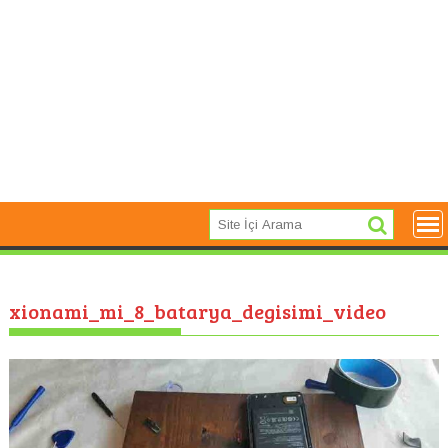
xionami_mi_8_batarya_degisimi_video