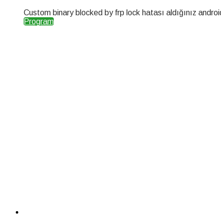
Custom binary blocked by frp lock hatası aldığınız androi
Program