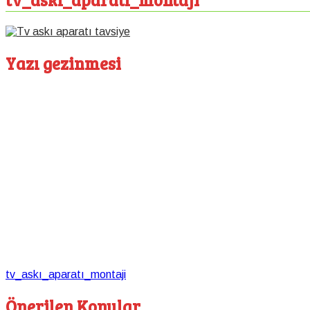
Yazı gezinmesi
tv_askı_aparatı_montaji
Önerilen Konular