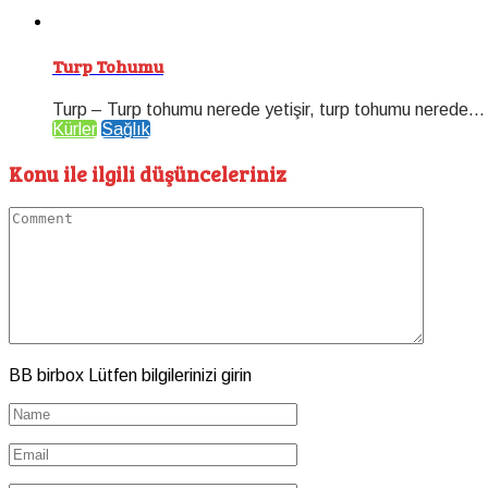
Turp Tohumu
Turp – Turp tohumu nerede yetişir, turp tohumu nerede...
Kürler
Sağlık
Konu ile ilgili düşünceleriniz
BB birbox Lütfen bilgilerinizi girin