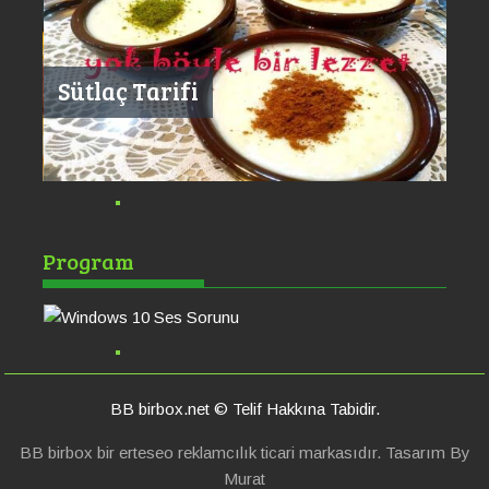
Sütlaç Tarifi
Windows 10 Ses
Po
Program
Sorunu
Ha
BB birbox.net © Telif Hakkına Tabidir.
BB birbox bir erteseo reklamcılık ticari markasıdır. Tasarım By
Murat