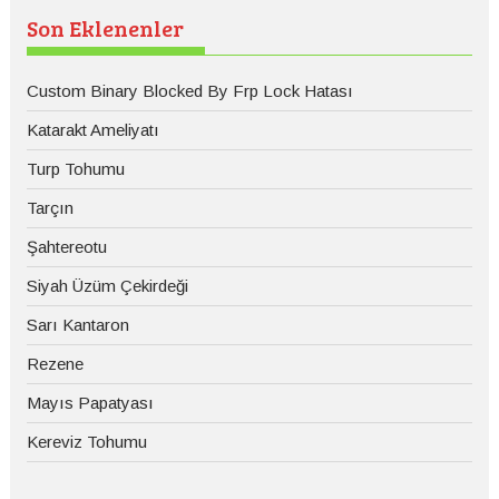
Son Eklenenler
Custom Binary Blocked By Frp Lock Hatası
Katarakt Ameliyatı
Turp Tohumu
Tarçın
Şahtereotu
Siyah Üzüm Çekirdeği
Sarı Kantaron
Rezene
Mayıs Papatyası
Kereviz Tohumu