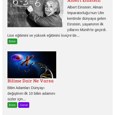
Albert Einstein
Albert Einstein; Alman
İmparatorluğu’nun Ulm
kentinde dünyaya gelen
Einstein, yaşamının ilk
yıllarını Münih’te geçirdi.
Lise eğitimini ve yüksek eğitimini İsviçre’de...
Bilim
Bilime Dair Ne Varsa
Bilim Adamları Dünyayı
değiştiren ilk 10 bilim adamını
sizler için...
Bilim
Genel