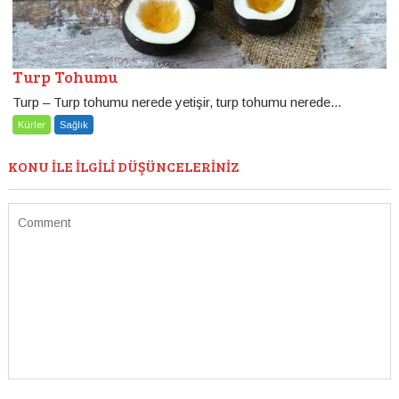
Turp Tohumu
Turp – Turp tohumu nerede yetişir, turp tohumu nerede...
Kürler
Sağlık
KONU ILE ILGILI DÜŞÜNCELERINIZ