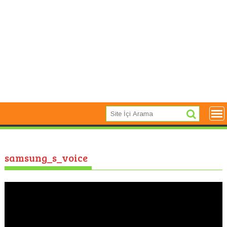
samsung_s_voice