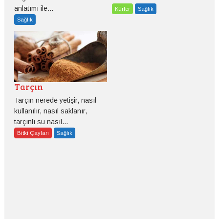
anlatımı ile...
Kürler
Sağlık
Sağlık
Tarçın
Tarçın nerede yetişir, nasıl
kullanılır, nasıl saklanır,
tarçınlı su nasıl...
Bitki Çayları
Sağlık