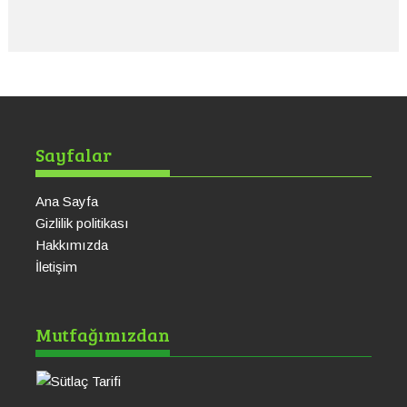
Sayfalar
Ana Sayfa
Gizlilik politikası
Hakkımızda
İletişim
Sütlaç Tarifi
Ku
Mutfağımızdan