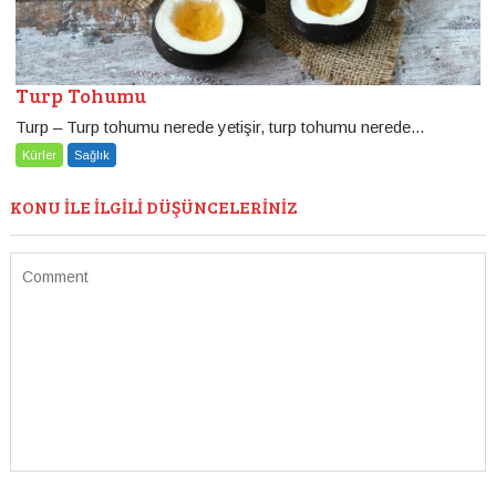
Turp Tohumu
Turp – Turp tohumu nerede yetişir, turp tohumu nerede...
Kürler
Sağlık
KONU ILE ILGILI DÜŞÜNCELERINIZ