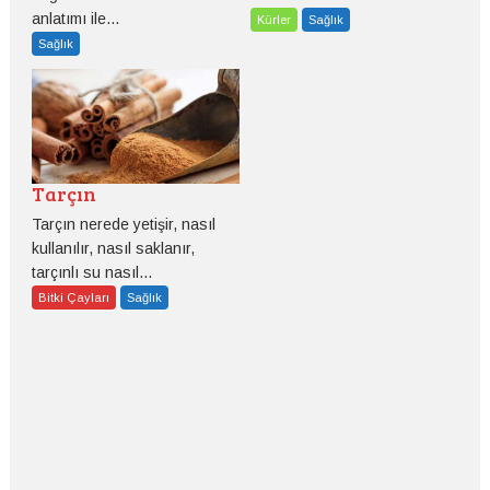
anlatımı ile...
Kürler
Sağlık
Sağlık
Tarçın
Tarçın nerede yetişir, nasıl
kullanılır, nasıl saklanır,
tarçınlı su nasıl...
Bitki Çayları
Sağlık