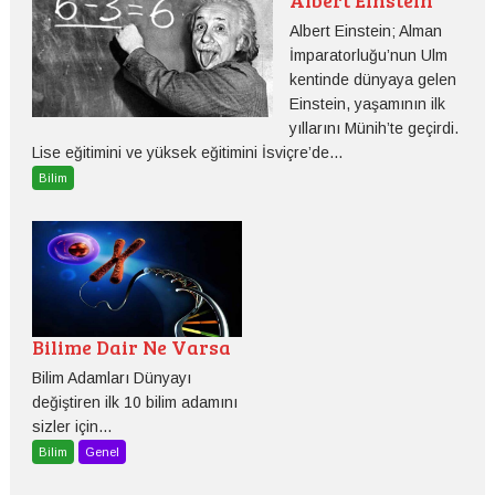
Albert Einstein
Albert Einstein; Alman
İmparatorluğu’nun Ulm
kentinde dünyaya gelen
Einstein, yaşamının ilk
yıllarını Münih’te geçirdi.
Lise eğitimini ve yüksek eğitimini İsviçre’de...
Bilim
Bilime Dair Ne Varsa
Bilim Adamları Dünyayı
değiştiren ilk 10 bilim adamını
sizler için...
Bilim
Genel