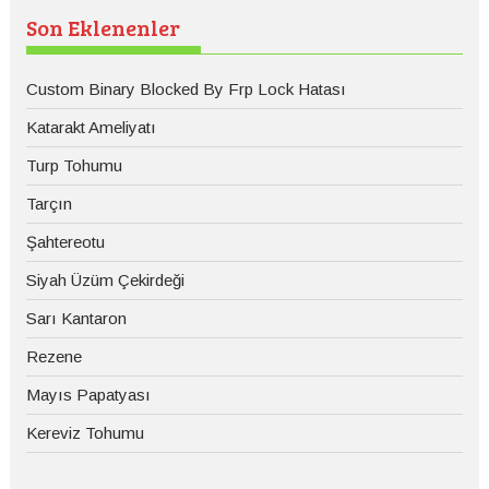
Son Eklenenler
Custom Binary Blocked By Frp Lock Hatası
Katarakt Ameliyatı
Turp Tohumu
Tarçın
Şahtereotu
Siyah Üzüm Çekirdeği
Sarı Kantaron
Rezene
Mayıs Papatyası
Kereviz Tohumu