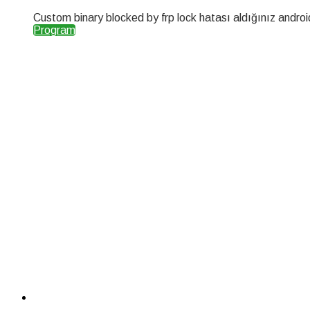
Custom binary blocked by frp lock hatası aldığınız androi
Program