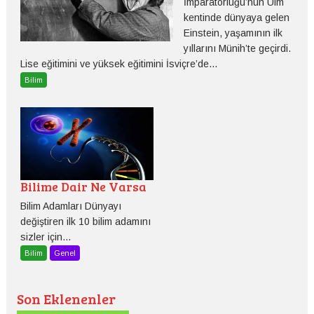
İmparatorluğu’nun Ulm
kentinde dünyaya gelen
Einstein, yaşamının ilk
yıllarını Münih’te geçirdi.
Lise eğitimini ve yüksek eğitimini İsviçre’de...
Bilim
Bilime Dair Ne Varsa
Bilim Adamları Dünyayı
değiştiren ilk 10 bilim adamını
sizler için...
Bilim
Genel
Son Eklenenler