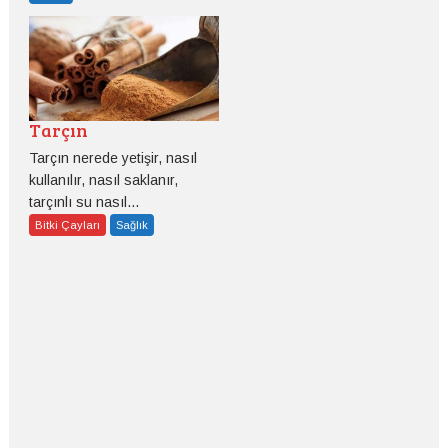
Tarçın
Tarçın nerede yetişir, nasıl
kullanılır, nasıl saklanır,
tarçınlı su nasıl...
Bitki Çayları
Sağlık