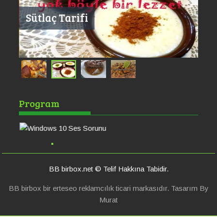
Sütlaç Tarifi
Windows 10 Ses
Po
Program
Sorunu
Ha
BB birbox.net © Telif Hakkına Tabidir.
BB birbox bir erteseo reklamcılık ticari markasıdır. Tasarım By
Murat