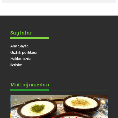
Sayfalar
Ana Sayfa
Gizlilik politikası
Hakkımızda
İletişim
Ku
Mutfağımızdan