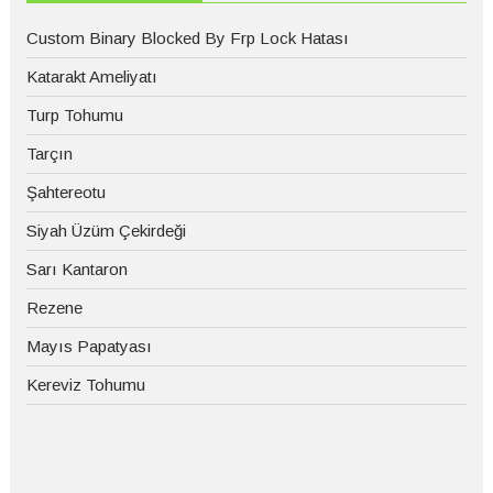
Custom Binary Blocked By Frp Lock Hatası
Katarakt Ameliyatı
Turp Tohumu
Tarçın
Şahtereotu
Siyah Üzüm Çekirdeği
Sarı Kantaron
Rezene
Mayıs Papatyası
Kereviz Tohumu