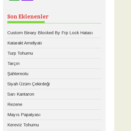
Son Eklenenler
Custom Binary Blocked By Frp Lock Hatası
Katarakt Ameliyatı
Turp Tohumu
Tarçın
Şahtereotu
Siyah Üzüm Çekirdeği
Sarı Kantaron
Rezene
Mayıs Papatyası
Kereviz Tohumu