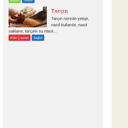
Tarçın
Tarçın nerede yetişir,
nasıl kullanılır, nasıl
saklanır, tarçınlı su nasıl...
Bitki Çayları
Sağlık