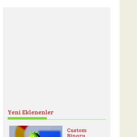
Yeni Eklenenler
Custom
Binary