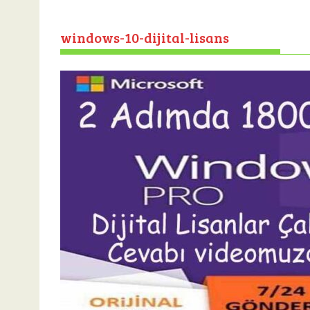
windows-10-dijital-lisans