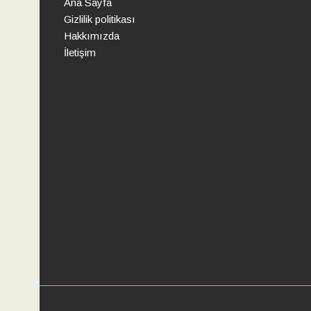
Ana Sayfa
Gizlilik politikası
Hakkımızda
İletişim