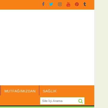
Siyah Üzüm Çekirdeği
Sarı Kantaron
MUTFAĞIMIZDAN
SAĞLIK