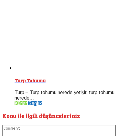
Turp Tohumu
Turp – Turp tohumu nerede yetişir, turp tohumu
nerede...
Kürler
Sağlık
Konu ile ilgili düşünceleriniz