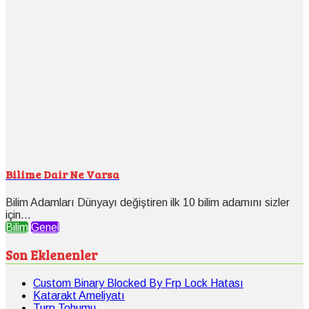
Bilime Dair Ne Varsa
Bilim Adamları Dünyayı değiştiren ilk 10 bilim adamını sizler
için...
Bilim
Genel
Son Eklenenler
Custom Binary Blocked By Frp Lock Hatası
Katarakt Ameliyatı
Turp Tohumu