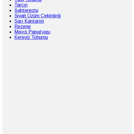
Tarçın
Şahtereotu
Siyah Üzüm Çekirdeği
Sarı Kantaron
Rezene
Mayıs Papatyası
Kereviz Tohumu