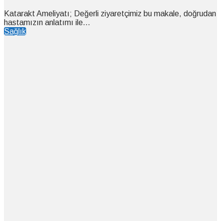
Katarakt Ameliyatı; Değerli ziyaretçimiz bu makale, doğrudan
hastamızın anlatımı ile...
Sağlık