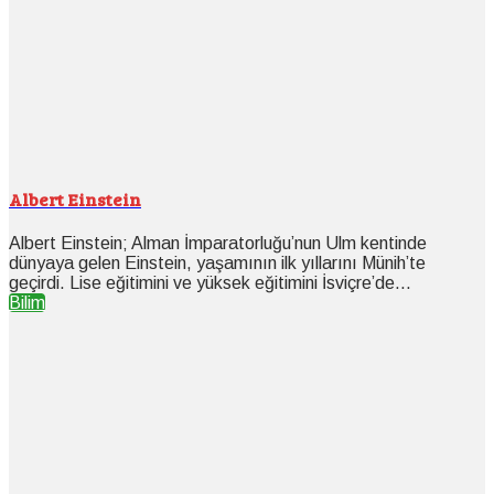
Albert Einstein
Albert Einstein; Alman İmparatorluğu’nun Ulm kentinde
dünyaya gelen Einstein, yaşamının ilk yıllarını Münih’te
geçirdi. Lise eğitimini ve yüksek eğitimini İsviçre’de...
Bilim