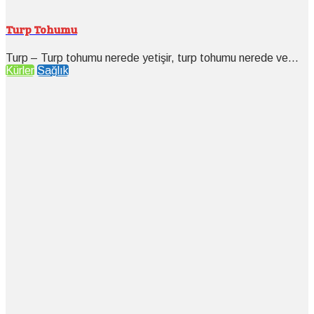
Turp Tohumu
Turp – Turp tohumu nerede yetişir, turp tohumu nerede ve...
Kürler
Sağlık