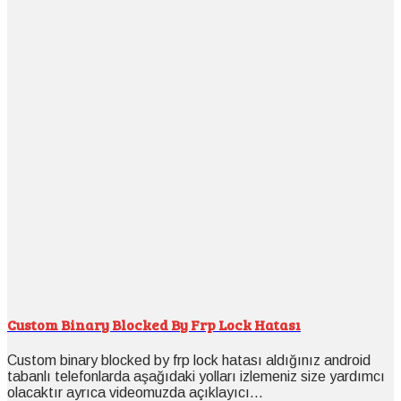
Custom Binary Blocked By Frp Lock Hatası
Custom binary blocked by frp lock hatası aldığınız android
tabanlı telefonlarda aşağıdaki yolları izlemeniz size yardımcı
olacaktır ayrıca videomuzda açıklayıcı...