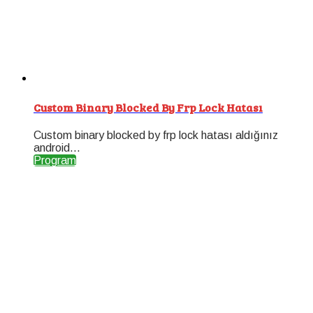
Custom Binary Blocked By Frp Lock Hatası
Custom binary blocked by frp lock hatası aldığınız
android...
Program