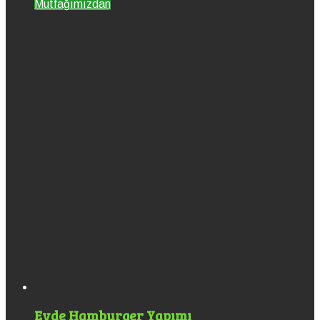
Mutfağımızdan
Evde Hamburger Yapımı