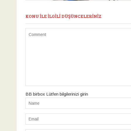
KONU ILE ILGILI DÜŞÜNCELERINIZ
BB birbox Lütfen bilgilerinizi girin