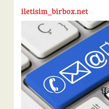
iletisim_birbox.net