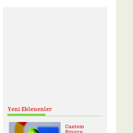
Yeni Eklenenler
Custom
Binary