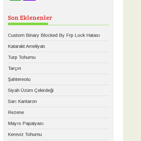
Son Eklenenler
Custom Binary Blocked By Frp Lock Hatası
Katarakt Ameliyatı
Turp Tohumu
Tarçın
Şahtereotu
Siyah Üzüm Çekirdeği
Sarı Kantaron
Rezene
Mayıs Papatyası
Kereviz Tohumu