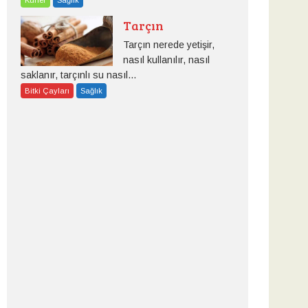
Tarçın
Tarçın nerede yetişir,
nasıl kullanılır, nasıl
saklanır, tarçınlı su nasıl...
Bitki Çayları
Sağlık