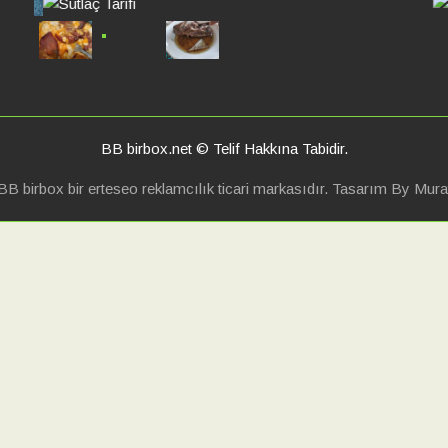
K
Mu
BB birbox.net © Telif Hakkına Tabidir.
BB birbox bir erteseo reklamcılık ticari markasıdır. Tasarım By Mura