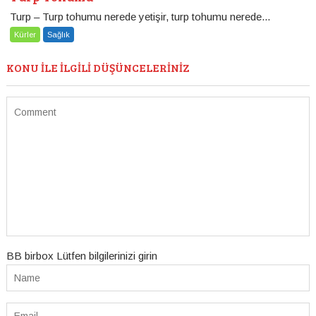
Turp – Turp tohumu nerede yetişir, turp tohumu nerede...
Kürler
Sağlık
KONU ILE ILGILI DÜŞÜNCELERINIZ
BB birbox Lütfen bilgilerinizi girin