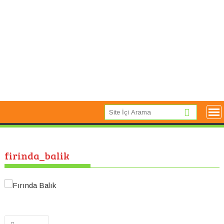
firinda_balik
Yazı