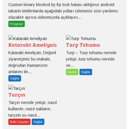
Custom binary blocked by frp lock hatası aldığınız android
tabanlı telefonlarda aşağıdaki yolları izlemeniz size yardımcı
olacaktır ayrıca videomuzda açıklayıcı...
Program
Katarakt Ameliyatı
Turp Tohumu
Katarakt Ameliyatı; Değerli
Turp – Turp tohumu nerede
ziyaretçimiz bu makale,
yetişir, turp tohumu nerede
doğrudan hastamızın
ve...
anlatımı ile...
Kürler
Sağlık
Sağlık
Tarçın
Tarçın nerede yetişir, nasıl
kullanılır, nasıl saklanır,
tarçınlı su nasıl...
Bitki Çayları
Sağlık