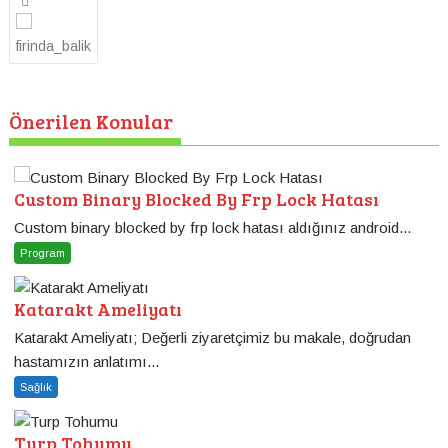
gezinmesi
firinda_balik
Önerilen Konular
Custom Binary Blocked By Frp Lock Hatası
Custom binary blocked by frp lock hatası aldığınız android...
Program
Katarakt Ameliyatı
Katarakt Ameliyatı; Değerli ziyaretçimiz bu makale, doğrudan
hastamızın anlatımı...
Sağlık
Turp Tohumu