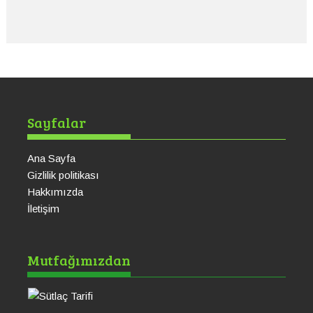
Sayfalar
Ana Sayfa
Gizlilik politikası
Hakkımızda
İletişim
Sütlaç Tarifi
Ku
Mutfağımızdan