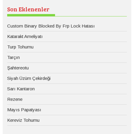
Son Eklenenler
Custom Binary Blocked By Frp Lock Hatası
Katarakt Ameliyatı
Turp Tohumu
Tarçın
Şahtereotu
Siyah Üzüm Çekirdeği
Sarı Kantaron
Rezene
Mayıs Papatyası
Kereviz Tohumu