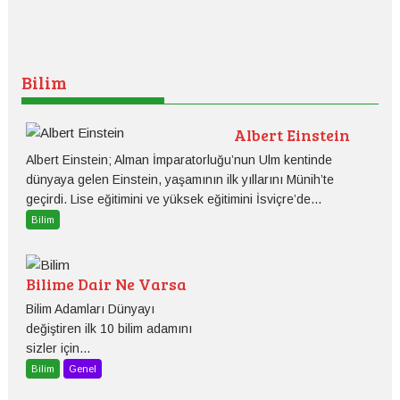
Bilim
Albert Einstein
Albert Einstein; Alman İmparatorluğu’nun Ulm kentinde
dünyaya gelen Einstein, yaşamının ilk yıllarını Münih’te
geçirdi. Lise eğitimini ve yüksek eğitimini İsviçre’de...
Bilim
Bilime Dair Ne Varsa
Bilim Adamları Dünyayı
değiştiren ilk 10 bilim adamını
sizler için...
Bilim
Genel