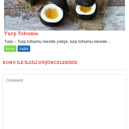
Turp Tohumu
Turp – Turp tohumu nerede yetişir, turp tohumu nerede...
Kürler
Sağlık
KONU ILE ILGILI DÜŞÜNCELERINIZ