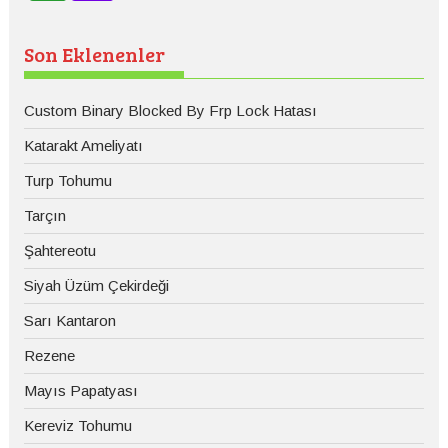
Son Eklenenler
Custom Binary Blocked By Frp Lock Hatası
Katarakt Ameliyatı
Turp Tohumu
Tarçın
Şahtereotu
Siyah Üzüm Çekirdeği
Sarı Kantaron
Rezene
Mayıs Papatyası
Kereviz Tohumu