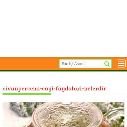
civanpercemi-cayi-faydalari-nelerdir