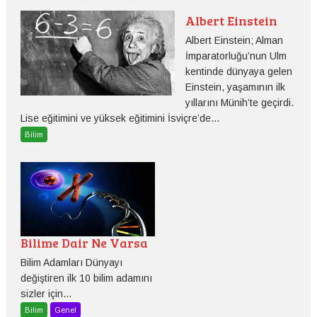
Albert Einstein
Albert Einstein; Alman
İmparatorluğu’nun Ulm
kentinde dünyaya gelen
Einstein, yaşamının ilk
yıllarını Münih’te geçirdi.
Lise eğitimini ve yüksek eğitimini İsviçre’de...
Bilim
Bilime Dair Ne Varsa
Bilim Adamları Dünyayı
değiştiren ilk 10 bilim adamını
sizler için...
Bilim
Genel