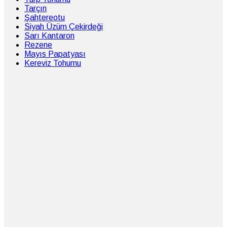
Tarçın
Şahtereotu
Siyah Üzüm Çekirdeği
Sarı Kantaron
Rezene
Mayıs Papatyası
Kereviz Tohumu