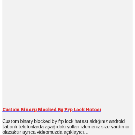
Custom Binary Blocked By Frp Lock Hatası
Custom binary blocked by frp lock hatası aldığınız android
tabanlı telefonlarda aşağıdaki yolları izlemeniz size yardımcı
olacaktır ayrıca videomuzda açıklayıcı...