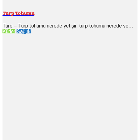
Turp Tohumu
Turp – Turp tohumu nerede yetişir, turp tohumu nerede ve...
Kürler
Sağlık