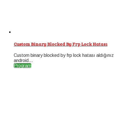
Custom Binary Blocked By Frp Lock Hatası
Custom binary blocked by frp lock hatası aldığınız
android...
Program