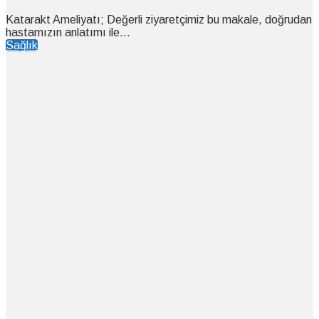
Katarakt Ameliyatı; Değerli ziyaretçimiz bu makale, doğrudan
hastamızın anlatımı ile...
Sağlık