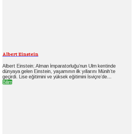
Albert Einstein
Albert Einstein; Alman İmparatorluğu’nun Ulm kentinde
dünyaya gelen Einstein, yaşamının ilk yıllarını Münih’te
geçirdi. Lise eğitimini ve yüksek eğitimini İsviçre’de...
Bilim