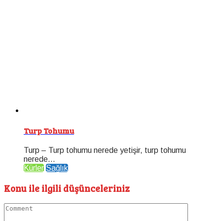
Turp Tohumu
Turp – Turp tohumu nerede yetişir, turp tohumu
nerede...
Kürler
Sağlık
Konu ile ilgili düşünceleriniz