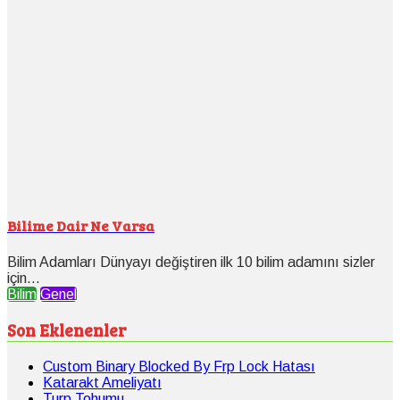
Bilime Dair Ne Varsa
Bilim Adamları Dünyayı değiştiren ilk 10 bilim adamını sizler
için...
Bilim
Genel
Son Eklenenler
Custom Binary Blocked By Frp Lock Hatası
Katarakt Ameliyatı
Turp Tohumu