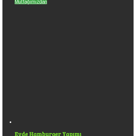
Mutfağımızdan
Evde Hamburger Yapımı