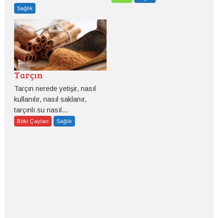
Sağlık
Tarçın
Tarçın nerede yetişir, nasıl
kullanılır, nasıl saklanır,
tarçınlı su nasıl...
Bitki Çayları
Sağlık