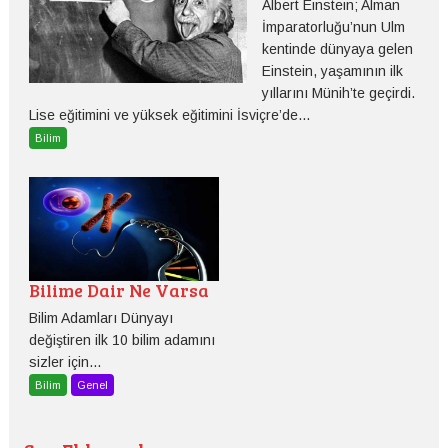
Albert Einstein; Alman
İmparatorluğu’nun Ulm
kentinde dünyaya gelen
Einstein, yaşamının ilk
yıllarını Münih’te geçirdi.
Lise eğitimini ve yüksek eğitimini İsviçre’de...
Bilim
Bilime Dair Ne Varsa
Bilim Adamları Dünyayı
değiştiren ilk 10 bilim adamını
sizler için...
Bilim
Genel