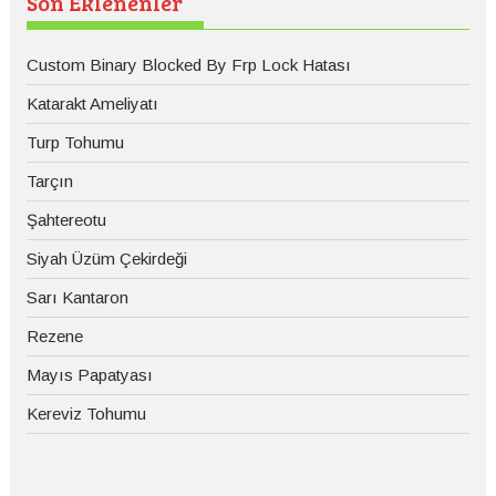
Son Eklenenler
Custom Binary Blocked By Frp Lock Hatası
Katarakt Ameliyatı
Turp Tohumu
Tarçın
Şahtereotu
Siyah Üzüm Çekirdeği
Sarı Kantaron
Rezene
Mayıs Papatyası
Kereviz Tohumu